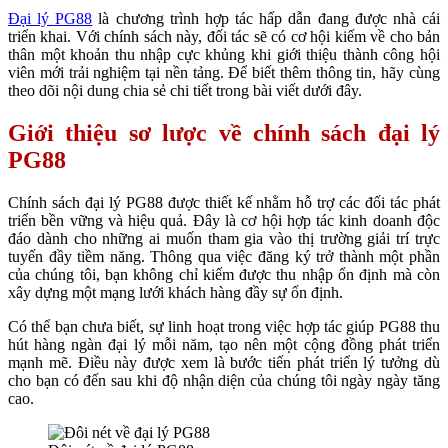
Đại lý PG88
là chương trình hợp tác hấp dẫn đang được nhà cái
triển khai. Với chính sách này, đối tác sẽ có cơ hội kiếm về cho bản
thân một khoản thu nhập cực khủng khi giới thiệu thành công hội
viên mới trải nghiệm tại nền tảng. Để biết thêm thông tin, hãy cùng
theo dõi nội dung chia sẻ chi tiết trong bài viết dưới đây.
Giới thiệu sơ lược về chính sách đại lý
PG88
Chính sách
đại lý PG88
được thiết kế nhằm hỗ trợ các đối tác phát
triển bền vững và hiệu quả. Đây là cơ hội hợp tác kinh doanh độc
đáo dành cho những ai muốn tham gia vào thị trường giải trí trực
tuyến đầy tiềm năng. Thông qua việc đăng ký trở thành một phần
của chúng tôi, bạn không chỉ kiếm được thu nhập ổn định mà còn
xây dựng một mạng lưới khách hàng đầy sự ổn định.
Có thể bạn chưa biết, sự linh hoạt trong việc hợp tác giúp PG88 thu
hút hàng ngàn đại lý mỗi năm, tạo nên một cộng đồng phát triển
mạnh mẽ. Điều này được xem là bước tiến phát triển lý tưởng dù
cho bạn có đến sau khi độ nhận diện của chúng tôi ngày ngày tăng
cao.