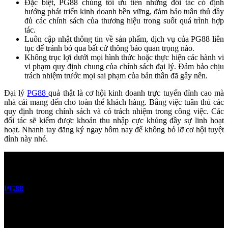
Đặc biệt, PG88 chúng tôi ưu tiên những đối tác có định
hướng phát triển kinh doanh bền vững, đảm bảo tuân thủ đầy
đủ các chính sách của thương hiệu trong suốt quá trình hợp
tác.
Luôn cập nhật thông tin về sản phẩm, dịch vụ của PG88 liên
tục để tránh bỏ qua bất cứ thông báo quan trọng nào.
Không trục lợi dưới mọi hình thức hoặc thực hiện các hành vi
vi phạm quy định chung của chính sách đại lý. Đảm bảo chịu
trách nhiệm trước mọi sai phạm của bản thân đã gây nên.
Đại lý
PG88
quả thật là cơ hội kinh doanh trực tuyến đỉnh cao mà
nhà cái mang đến cho toàn thể khách hàng. Bằng việc tuân thủ các
quy định trong chính sách và có trách nhiệm trong công việc. Các
đối tác sẽ kiếm được khoản thu nhập cực khủng đầy sự linh hoạt
hoạt. Nhanh tay đăng ký ngay hôm nay để không bỏ lỡ cơ hội tuyệt
đỉnh này nhé.
PG88
là một trong những nhà cái uy tín lâu năm trong lĩnh vực cá
cược trực tuyến, nổi bật với các trò chơi hấp dẫn như game bài, nổ
hũ, xổ số và mini game. Nền tảng này được đánh giá cao nhờ dịch
vụ hỗ trợ khách hàng 24/24, cùng hàng loạt chương trình khuyến
mãi diễn ra mỗi ngày, trở thành lựa chọn hàng đầu của đông đảo