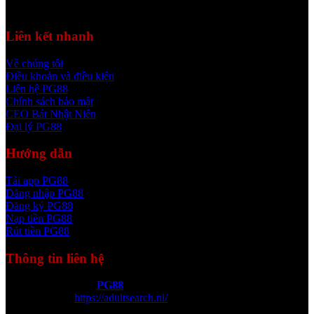
người chơi.
Liên kết nhanh
Về chúng tôi
Điều khoản và điều kiện
Liên hệ PG88
Chính sách bảo mật
CEO Bát Nhật Niên
Đại lý PG88
Hướng dẫn
Tải app PG88
Đăng nhập PG88
Đăng ký PG88
Nạp tiền PG88
Rút tiền PG88
Thông tin liên hệ
Thương hiệu:
PG88
Website:
https://adultsearch.nl/
Địa chỉ:
2/3B Đ. Hoàng Diệu, Phường 13, Quận 4, Hồ Chí