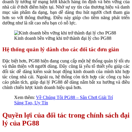
doanh lý tưởng từ mạng lưới khách hàng ổn định và bền vững của
nhà cái ở thời điểm hiện tại. Nhờ sự uy tín của thương hiệu và danh
mục sản phẩm đa dạng, bạn dễ dàng thu hút người chơi tham gia
hơn so với thông thường. Điều này giúp cho tiềm năng phát triển
dường như là rất cao nếu bạn có nỗ lực.
Kinh doanh bền vững khi trở thành đại lý cho PG88
Hệ thống quản lý dành cho các đối tác đơn giản
Đặc biệt hơn, PG88 hiện đang cung cấp một hệ thống quản lý tối ưu
và thân thiện với người dùng. Đây cũng là yếu tố thiết yếu giúp các
đối tác dễ dàng kiểm soát hoạt động kinh doanh của mình khi hợp
tác cùng nhà cái. Ngoài ra, hệ thống còn tích hợp các công cụ báo
cáo phân tích, giúp
đại lý PG88
dễ dàng nắm bắt xu hướng và điều
chỉnh chiến lược kinh doanh hiệu quả hơn.
Xem thêm:
Về Chúng Tôi PG88 – Sân Chơi Giải Trí
Sáng Tạo, Uy Tín
Quyền lợi của đối tác trong chính sách đại
lý của PG88