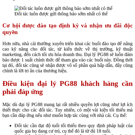
Đối tác luôn được gửi thông báo sớm nhất có thể
Cơ hội được đào tạo định kỳ và nhận ưu đãi độc
quyền
Hơn nữa, nhà cái thường xuyên triển khai các buổi đào tạo để nâng
cao kỹ năng cho đối tác, từ kiến thức về thị trường, kỹ thuật
marketing, đến cách tối ưu hóa doanh thu.
Đại lý PG88
sẽ luôn đảm
bảo được 1 suất chính thức để tham gia vào các buổi này. Đồng thời
tại đó, đối tác cũng sẽ nhận được vô số phần quà hấp dẫn, đây cũng
chính là lời tri ân của thương hiệu.
Điều kiện đại lý PG88 khách hàng cần
phải đáp ứng
Mặc dù
đại lý PG88
mang lại rất nhiều quyền lợi cũng như lợi ích
thiết thực cho các đối tác. Tuy nhiên, có một vài kiện tối thiểu mà
bạn cần đáp ứng nếu như muốn hợp tác cùng với nhà cái. Cụ thể:
Đối tác cần đạt độ tuổi tối thiểu theo quy định pháp luật của
quốc gia họ đang cư trú, cụ thể đó là từ đủ 18 tuổi.