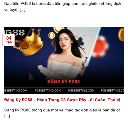
Nạp tiền PG88 là bước đầu tiên giúp bạn trải nghiệm những dịch
vụ tuyệt [...]
04
Th5
Đăng Ký PG88 – Hành Trang Cá Cược Đầy Lôi Cuốn, Thú Vị
Đăng ký PG88 thông qua một vài thao tác đơn giản là bạn đã có
[...]