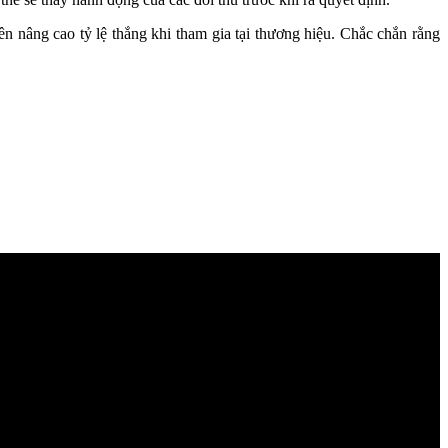
ên nâng cao tỷ lệ thắng khi tham gia tại thương hiệu. Chắc chắn rằng
ổ số và mini game. Nền tảng này được đánh giá cao nhờ dịch vụ hỗ trợ