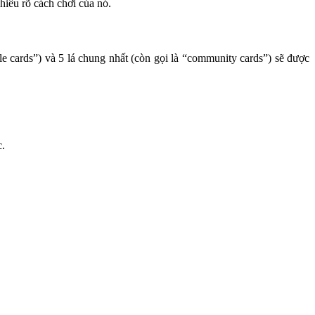
hiểu rõ cách chơi của nó.
le cards”) và 5 lá chung nhất (còn gọi là “community cards”) sẽ được
c.