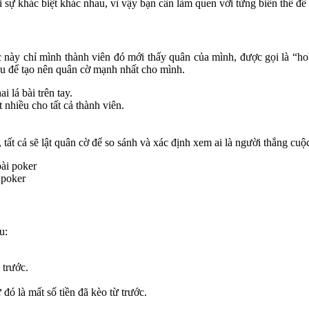
sự khác biệt khác nhau, vì vậy bạn cần làm quen với từng biến thể để 
úc này chỉ mình thành viên đó mới thấy quân của mình, được gọi là “ho
sau để tạo nên quân cờ mạnh nhất cho mình.
i lá bài trên tay.
 nhiều cho tất cả thành viên.
t cả sẽ lật quân cờ để so sánh và xác định xem ai là người thắng cuộ
 poker
r
u:
 trước.
đó là mất số tiền đã kèo từ trước.