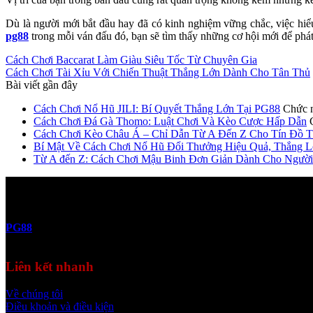
Dù là người mới bắt đầu hay đã có kinh nghiệm vững chắc, việc hi
pg88
trong mỗi ván đấu đó, bạn sẽ tìm thấy những cơ hội mới để phát
Cách Chơi Baccarat Làm Giàu Siêu Tốc Từ Chuyên Gia
Cách Chơi Tài Xỉu Với Chiến Thuật Thắng Lớn Dành Cho Tân Thủ
Bài viết gần đây
Cách Chơi Nổ Hũ JILI: Bí Quyết Thắng Lớn Tại PG88
Chức n
Cách Chơi Đá Gà Thomo: Luật Chơi Và Kèo Cược Hấp Dẫn
Cách Chơi Kèo Châu Á – Chỉ Dẫn Từ A Đến Z Cho Tín Đồ 
Bí Mật Về Cách Chơi Nổ Hũ Đổi Thưởng Hiệu Quả, Thắng 
Từ A đến Z: Cách Chơi Mậu Binh Đơn Giản Dành Cho Ngườ
PG88
là một trong những nhà cái uy tín lâu năm trong lĩnh vực cá cư
khách hàng 24/24, cùng hàng loạt chương trình khuyến mãi diễn ra m
Liên kết nhanh
Về chúng tôi
Điều khoản và điều kiện