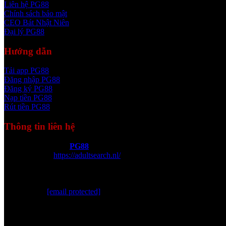
Liên hệ PG88
Chính sách bảo mật
CEO Bát Nhật Niên
Đại lý PG88
Hướng dẫn
Tải app PG88
Đăng nhập PG88
Đăng ký PG88
Nạp tiền PG88
Rút tiền PG88
Thông tin liên hệ
Thương hiệu:
PG88
Website:
https://adultsearch.nl/
Địa chỉ:
2/3B Đ. Hoàng Diệu, Phường 13, Quận 4, Hồ Chí Mi
Phone:
0973173785
Hashtags: #pg88 #pg88betting #pg88com #pg88game #pg88ca
Email:
[email protected]
Zipcode: 70000